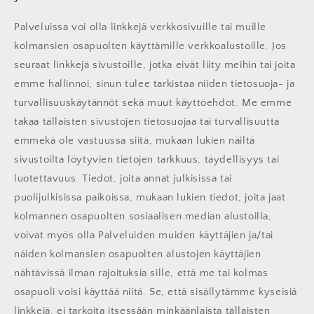
Palveluissa voi olla linkkejä verkkosivuille tai muille
kolmansien osapuolten käyttämille verkkoalustoille. Jos
seuraat linkkejä sivustoille, jotka eivät liity meihin tai joita
emme hallinnoi, sinun tulee tarkistaa niiden tietosuoja- ja
turvallisuuskäytännöt sekä muut käyttöehdot. Me emme
takaa tällaisten sivustojen tietosuojaa tai turvallisuutta
emmekä ole vastuussa siitä, mukaan lukien näiltä
sivustoilta löytyvien tietojen tarkkuus, täydellisyys tai
luotettavuus. Tiedot, joita annat julkisissa tai
puolijulkisissa paikoissa, mukaan lukien tiedot, joita jaat
kolmannen osapuolten sosiaalisen median alustoilla,
voivat myös olla Palveluiden muiden käyttäjien ja/tai
näiden kolmansien osapuolten alustojen käyttäjien
nähtävissä ilman rajoituksia sille, että me tai kolmas
osapuoli voisi käyttää niitä. Se, että sisällytämme kyseisiä
linkkejä, ei tarkoita itsessään minkäänlaista tällaisten