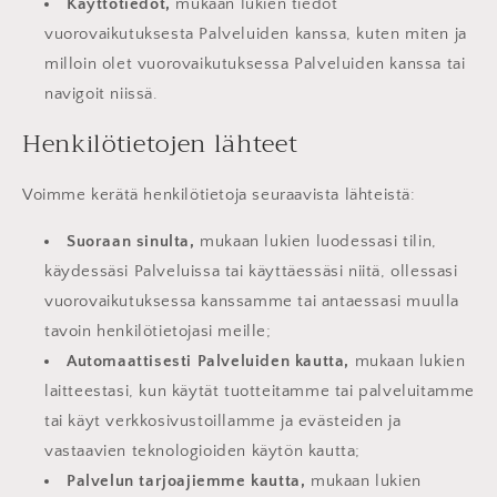
Käyttötiedot,
mukaan lukien tiedot
vuorovaikutuksesta Palveluiden kanssa, kuten miten ja
milloin olet vuorovaikutuksessa Palveluiden kanssa tai
navigoit niissä.
Henkilötietojen lähteet
Voimme kerätä henkilötietoja seuraavista lähteistä:
Suoraan sinulta,
mukaan lukien luodessasi tilin,
käydessäsi Palveluissa tai käyttäessäsi niitä, ollessasi
vuorovaikutuksessa kanssamme tai antaessasi muulla
tavoin henkilötietojasi meille;
Automaattisesti Palveluiden kautta,
mukaan lukien
laitteestasi, kun käytät tuotteitamme tai palveluitamme
tai käyt verkkosivustoillamme ja evästeiden ja
vastaavien teknologioiden käytön kautta;
Palvelun tarjoajiemme kautta,
mukaan lukien