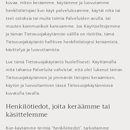
kuvaa, miten keräämme, käytämme ja luovutamme
henkilötietojasi kun käyt palveluissamme, käytät niitä tai
teet ostoksia tai muita toimia Palveluiden avulla, tai
muuten kommunikoit kanssamme. Jos Käyttöehtojemme
ja tämän Tietosuojakäytännön välillä on ristiriita, tämä
Tietosuojakäytäntö hallitsee henkilötietojesi keräämistä,
käsittelyä ja luovuttamista.
Lue tämä Tietosuojakäytäntö huolellisesti. Käyttämällä
mitä tahansa Palveluita vahvistat, että olet lukenut tämän
Tietosuojakäytännön ja ymmärrät tietojesi keräämisen,
käytön ja luovuttamisen tässä Tietosuojakäytännössä
kuvatulla tavalla.
Henkilötiedot, joita keräämme tai
käsittelemme
Kun käytämme termiä "henkilötiedot”, tarkoitamme