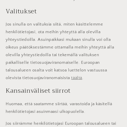
Valitukset
Jos sinulla on valituksia siitä, miten käsittelemme
henkilötietojasi, ota meihin yhteyttä alla olevilla
yhteystiedoilla. Asuinpaikkasi mukaan sinulla voi olla
oikeus päätöksestämme ottamalla meihin yhteyttä alla
olevilla yhteystiedoilla tai tekemällä valituksen
paikalliselle tietosuojaviranomaiselle. Euroopan
talousalueen osalta voit katsoa luettelon vastuussa
olevista tietosuojaviranomaisista
täältä
.
Kansainväliset siirrot
Huomaa, että saatamme siirtää, varastoida ja käsitellä
henkilötietojasi asuinmaasi ulkopuolella.
Jos siirrämme henkilötietojasi Euroopan talousalueen tai