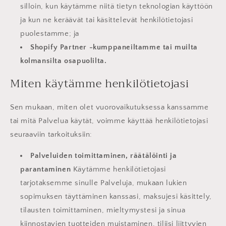
silloin, kun käytämme niitä tietyn teknologian käyttöön
ja kun ne keräävät tai käsittelevät henkilötietojasi
puolestamme; ja
Shopify Partner -kumppaneiltamme tai muilta
kolmansilta osapuolilta.
Miten käytämme henkilötietojasi
Sen mukaan, miten olet vuorovaikutuksessa kanssamme
tai mitä Palvelua käytät, voimme käyttää henkilötietojasi
seuraaviin tarkoituksiin:
Palveluiden toimittaminen, räätälöinti ja
parantaminen
Käytämme henkilötietojasi
tarjotaksemme sinulle Palveluja, mukaan lukien
sopimuksen täyttäminen kanssasi, maksujesi käsittely,
tilausten toimittaminen, mieltymystesi ja sinua
kiinnostavien tuotteiden muistaminen, tiliisi liittyvien